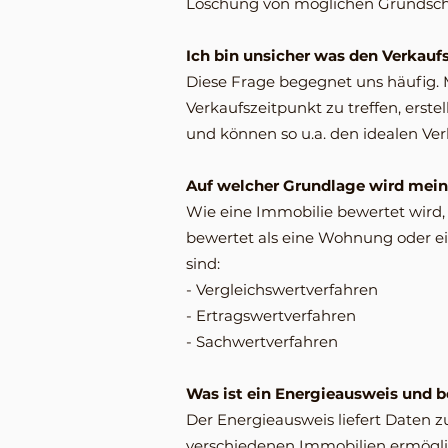
Löschung von möglichen Grundsc
Ich bin unsicher was den Verkaufs
Diese Frage begegnet uns häufig. 
Verkaufszeitpunkt zu treffen, erste
und können so u.a. den idealen Ver
Auf welcher Grundlage wird mei
Wie eine Immobilie bewertet wird,
bewertet als eine Wohnung oder ei
sind:
- Vergleichswertverfahren
- Ertragswertverfahren
- Sachwertverfahren
Was ist ein Energieausweis und b
Der Energieausweis liefert Daten z
verschiedenen Immobilien ermöglic