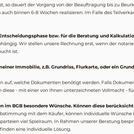
t, so dauert der Vorgang von der Beauftragung bis zu Beur
auch binnen 6-8 Wochen realisieren. Im Falle des Teilverkauf
Entscheidungsphase bzw. für die Beratung und Kalkulati
bhängig. Wir stellen unsere Rechnung erst, wenn der notari
ucht ist.
einer Immobilie, z.B. Grundriss, Flurkarte, oder ein Gr
nen auf, welche Dokumenten benötigt werden. Falls Dokumente
 diese - mit einer von Ihnen unterzeichneten Vollmacht - für
en im BGB besondere Wünsche. Können diese berücksicht
Abstimmung mit dem Käufer, können individuelle Wünsche b
gsparteien viel Spielraum. In Rahmen unserer Beratung bespr
inden eine individuelle Lösung.