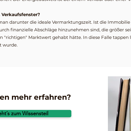
 Verkaufsfenster?
an darunter die ideale Vermarktungszeit. Ist die Immobilie
urch finanzielle Abschläge hinzunehmen sind, die größer se
 "richtigen" Marktwert gehabt hätte. In diese Falle tappen 
rt wurde.
en mehr erfahren?
eht´s zum Wissensteil