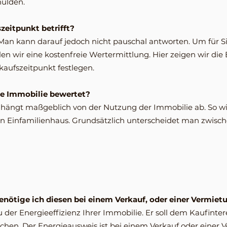
hulden.
zeitpunkt betrifft?
Man kann darauf jedoch nicht pauschal antworten. Um für S
llen wir eine kostenfreie Wertermittlung. Hier zeigen wir di
kaufszeitpunkt festlegen.
ne Immobilie bewertet?
 hängt maßgeblich von der Nutzung der Immobilie ab. So w
n Einfamilienhaus. Grundsätzlich unterscheidet man zwisch
enötige ich diesen bei einem Verkauf, oder einer Vermiet
u der Energieeffizienz Ihrer Immobilie. Er soll dem Kaufinte
hen. Der Energieausweis ist bei einem Verkauf oder einer 