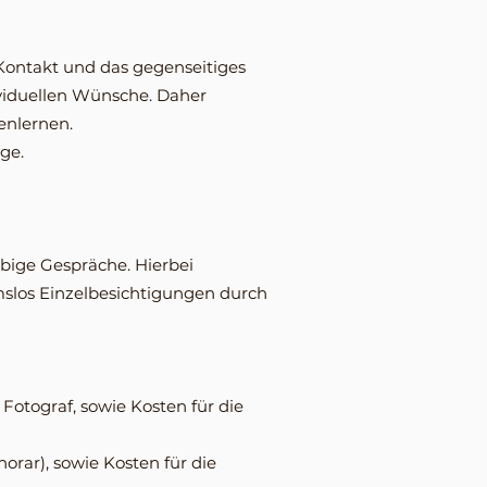
 Kontakt und das gegenseitiges
viduellen Wünsche. Daher
enlernen.
ge.
ebige Gespräche. Hierbei
slos Einzelbesichtigungen durch
Fotograf, sowie Kosten für die
orar), sowie Kosten für die