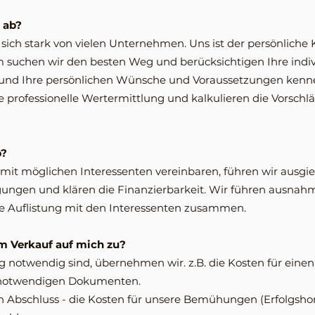
l ab?
sich stark von vielen Unternehmen. Uns ist der persönliche
m suchen wir den besten Weg und berücksichtigen Ihre indi
ie und Ihre persönlichen Wünsche und Voraussetzungen kenn
ne professionelle Wertermittlung und kalkulieren die Vorschlä
b?
 mit möglichen Interessenten vereinbaren, führen wir ausgi
ngen und klären die Finanzierbarkeit. Wir führen ausnahm
ne Auflistung mit den Interessenten zusammen.
 Verkauf auf mich zu?
g notwendig sind, übernehmen wir. z.B. die Kosten für einen 
n notwendigen Dokumenten.
en Abschluss - die Kosten für unsere Bemühungen (Erfolgshon