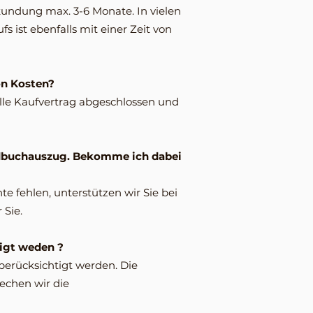
kundung max. 3-6 Monate. In vielen
s ist ebenfalls mit einer Zeit von
on Kosten?
elle Kaufvertrag abgeschlossen und
undbuchauszug. Bekomme ich dabei
 fehlen, unterstützen wir Sie bei
 Sie.
igt weden ?
erücksichtigt werden. Die
echen wir die