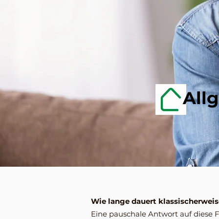
All
Wie lange dauert klassischerwei
Eine pauschale Antwort auf diese 