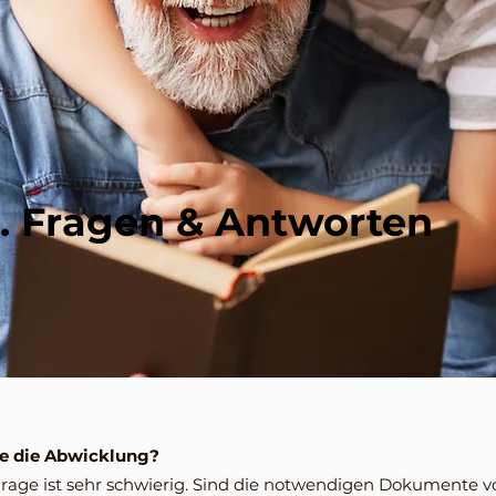
g. Fragen & Antworten
se die Abwicklung?
Frage ist sehr schwierig. Sind die notwendigen Dokumente