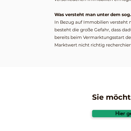
Was versteht man unter dem sog.
In Bezug auf Immobilien versteht m
besteht die große Gefahr, dass dad
bereits beim Vermarktungsstart den
Marktwert nicht richtig recherchie
Sie möcht
Hier g