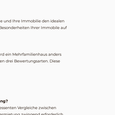
ie und Ihre Immobilie den idealen
e Besonderheiten Ihrer Immobile auf
ird ein Mehrfamilienhaus anders
en drei Bewertungsarten. Diese
ung?
ressenten Vergleiche zwischen
Vermietung zwingend erforderlich.