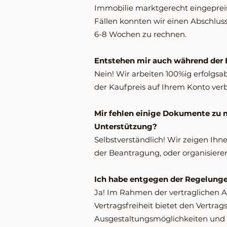
Immobilie marktgerecht eingepreis
Fällen konnten wir einen Abschluss 
6-8 Wochen zu rechnen.
Entstehen mir auch während der 
Nein! Wir arbeiten 100%ig erfolgsa
der Kaufpreis auf Ihrem Konto verb
Mir fehlen einige Dokumente zu m
Unterstützung?
Selbstverständlich! Wir zeigen Ih
der Beantragung, oder organisieren
Ich habe entgegen der Regelung
Ja! Im Rahmen der vertraglichen 
Vertragsfreiheit bietet den Vertra
Ausgestaltungsmöglichkeiten und f