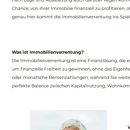
Chance, von ihrer Immobilie finanziell zu profitieren
genau hier kommt die Immobilienverrentung ins Spie
Was ist Immobilienverrentung?
Die Immobilienverrentung ist eine Finanzlösung, die 
um finanzielle Freiheit zu gewinnen, ohne das Eigenh
oder monatliche Rentenzahlungen, während Sie weiter
perfekte Balance zwischen Kapitalnutzung, Wohnkomfo
V