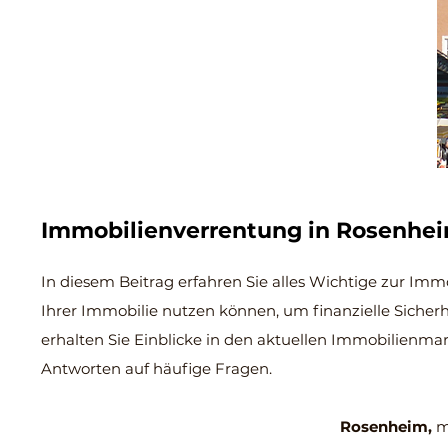
Immobilienverrentung in Rosenhe
In diesem Beitrag erfahren Sie alles Wichtige zur Imm
Ihrer Immobilie nutzen können, um finanzielle Sicher
erhalten Sie Einblicke in den aktuellen Immobilienmarkt
Antworten auf häufige Fragen.
Rosenheim,
ma