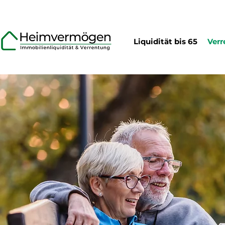
Liquidität bis 65
Verr