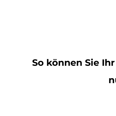
So können Sie Ih
n