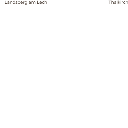
Landsberg am Lech
Thalkirc