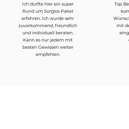
Ich durfte hier ein super
Top Be
Rund um Sorglos Paket
kom
erfahren. Ich wurde sehr
Wünsch
zuvorkommend, freundlich
mit d
und individuell beraten.
eing
Kann es nur jedem mit
besten Gewissen weiter
empfehlen.