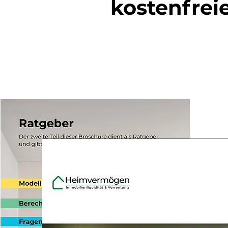
kostenfrei