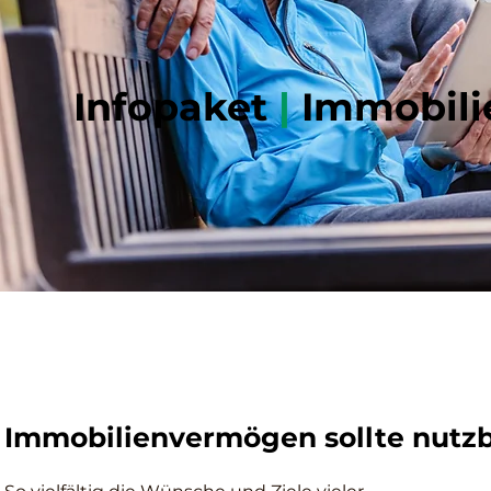
Infopaket
|
Immobilie
Immobilienvermögen sollte nutzb