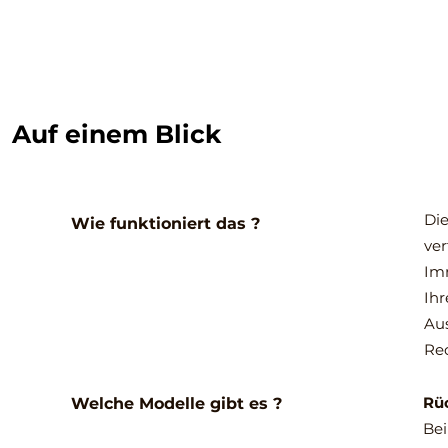
Auf einem Blick
Die
Wie funktioniert das ?
ver
Imm
Ihr
Aus
Rec
Rü
Welche Modelle gibt es ?
Bei