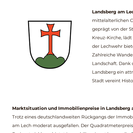
Landsberg am Le
mittelalterlichen 
geprägt von der S
Kreuz-Kirche, läd
der Lechwehr biet
Zahlreiche Wander
Landschaft. Dank
Landsberg ein att
Stadt vereint Hist
Marktsituation und Immobilienpre
ise in Landsberg
Trotz eines deutschlandweiten Rückgangs der Immobili
am Lech moderat ausgefallen. Der Quadratmeterpreis f