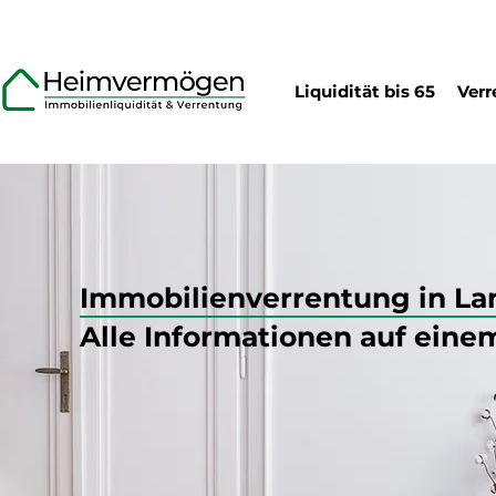
Liquidität bis 65
Verr
Immobilienverrentung
in L
Alle Informationen auf eine