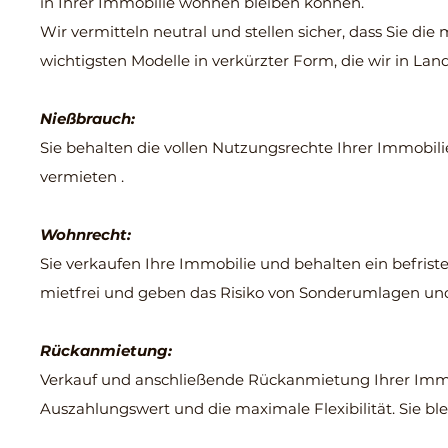
in Ihrer Immobilie wohnen bleiben können.
Wir vermitteln neutral und stellen sicher, dass Sie d
ie 
wichtigsten Modelle in verkürzter Form, die wir in La
Nießbrauch:
Sie behalten die vollen Nutzungsrechte Ihrer Immobili
vermieten .
Wohnrecht:
Sie verkaufen Ihre Immobilie und behalten ein befrist
mietfrei und geben das Risiko von Sonderumlagen un
Rückanmietung:
Verkauf und anschließende Rückanmietung Ihrer Immob
Auszahlungswert und die maximale Flexibilität. Sie b