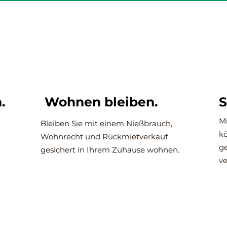
.
Wohnen bleiben.
S
Mi
Bleiben Sie mit einem Nießbrauch,
kö
Wohnrecht und Rückmietverkauf
g
gesichert in Ihrem Zuhause wohnen.
ve