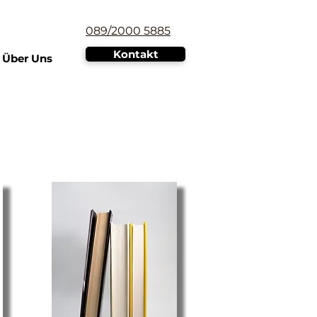
089/2000 5885
Kontakt
Über Uns