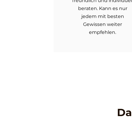
freundlich und individuel
beraten. Kann es nur
jedem mit besten
Gewissen weiter
empfehlen.
Da