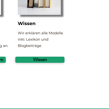
Wissen
Wir erklären alle Modelle
inkl. Lexikon und
g an.
Blogbeiträge
rn
Wissen