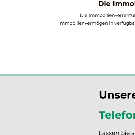
Die Immob
Die Immobilienverrentun
Immobilienvermögen in verfügbar
Unsere
Telefo
Lassen Sie 