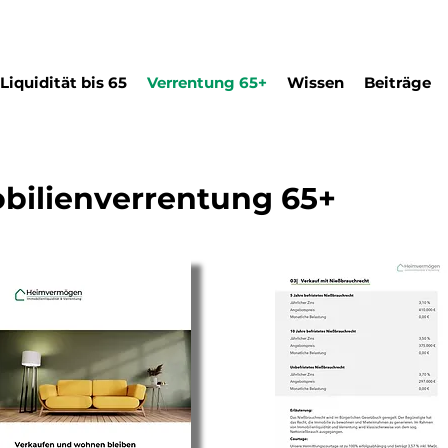
Liquidität bis 65
Verrentung 65+
Wissen
Beiträge
ilienverrentung
65+