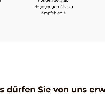
l
nötigen Sorgfalt
eingegangen. Nur zu
empfehlen!!!
s dürfen Sie von uns er