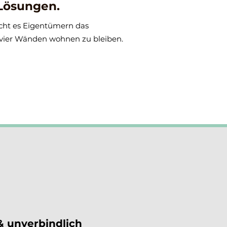
 Lösungen.
icht es Eigentümern das
 vier Wänden wohnen zu bleiben.
& unverbindlich