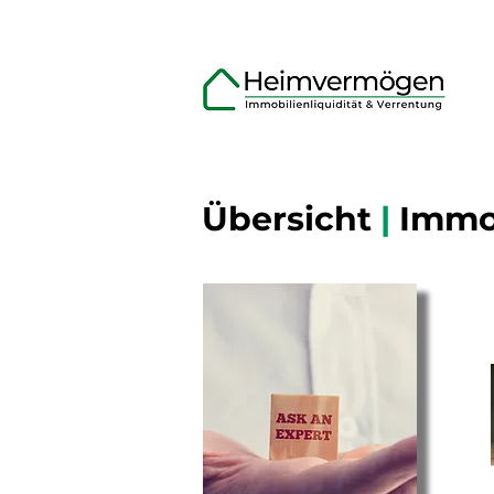
Übersicht
|
Immob