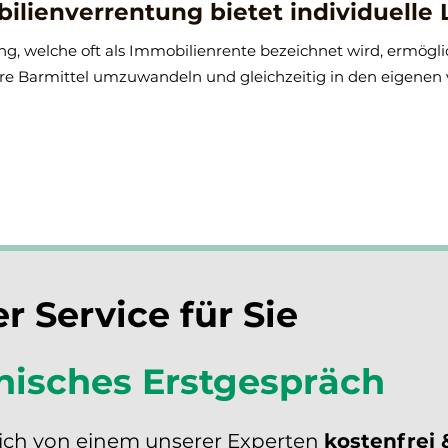
ilienverrentung bietet individuelle
g, welche oft als Immobilienrente bezeichnet wird, ermögl
e Barmittel umzuwandeln und gleichzeitig in den eigenen
r Service für Sie
nisches Erstgespräch
sich von einem unserer Experten
kostenfrei 