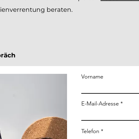
ienverrentung beraten.
präch
Vorname
E-Mail-Adresse
Telefon