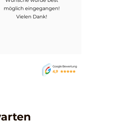
Wünsche wurde best
möglich eingegangen!
Vielen Dank!
warten