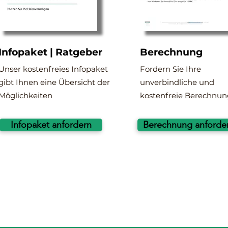
Infopaket | Ratgeber
Berechnung
Unser kostenfreies Infopaket
Fordern Sie Ihre
gibt Ihnen eine Übersicht der
unverbindliche und
Möglichkeiten
kostenfreie Berechnun
Infopaket anfordern
Berechnung anforde