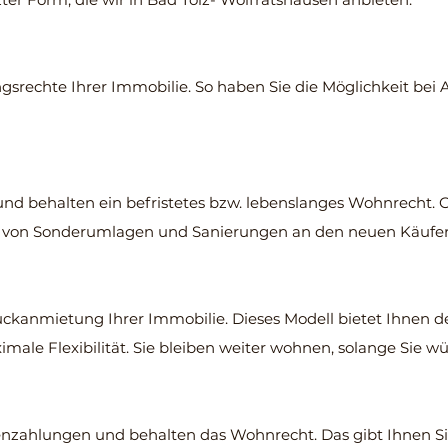
ngsrechte Ihrer Immobilie. So haben Sie die Möglichkeit bei
und behalten ein befristetes bzw. lebenslanges Wohnrecht. 
o von Sonderumlagen und Sanierungen an den neuen Käufer
ckanmietung Ihrer Immobilie. Dieses Modell bietet Ihnen 
ale Flexibilität. Sie bleiben weiter wohnen, solange Sie w
enzahlungen und behalten das Wohnrecht. Das gibt Ihnen Sic