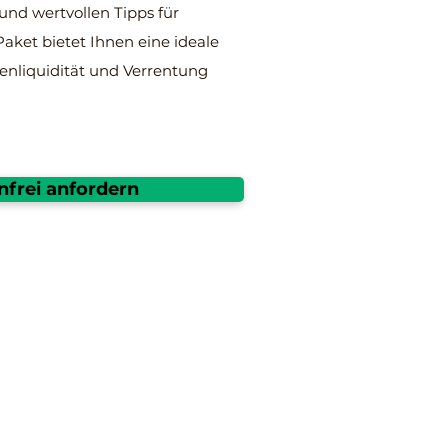
und wertvollen Tipps für
aket bietet Ihnen eine ideale
enliquidität und Verrentung
nfrei anfordern