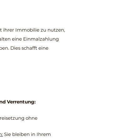
 ihrer Immobilie zu nutzen,
halten eine Einmalzahlung
n. Dies schafft eine
und Verrentung:
reisetzung ohne
n:
Sie bleiben in Ihrem