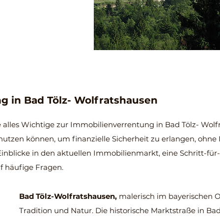
g in Bad Tölz- Wolfratshausen
e alles Wichtige zur Immobilienverrentung
in Bad Tölz- Wolf
nutzen können, um finanzielle Sicherheit zu erlangen, ohne 
inblicke in den aktuellen Immobilienmarkt, eine S
chritt-für
f häufige Fragen.
Bad Tölz-Wolfratshausen,
malerisch im bayerischen O
Tradition und Natur. Die historische Marktstraße in Bad