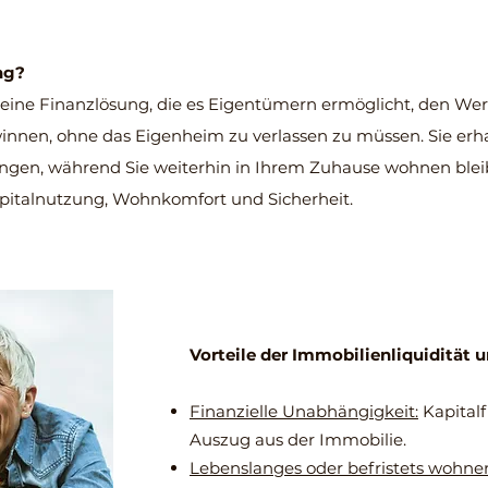
ng?
eine Finanzlösung, die es Eigentümern ermöglicht, den Wert
winnen, ohne das Eigenheim zu verlassen zu müssen. Sie er
gen, während Sie weiterhin in Ihrem Zuhause wohnen bleibe
pitalnutzung, Wohnkomfort und Sicherheit.
Vorteile der Immobilienliquidität 
Finanzielle Unabhängigkeit:
Kapitalf
Auszug aus der Immobilie.
Lebenslanges oder befristets wohne