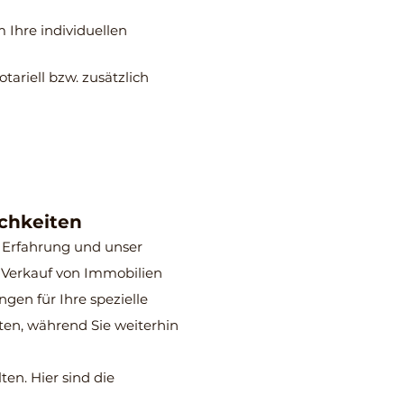
 Ihre individuellen
tariell bzw. zusätzlich
chkeiten
 Erfahrung und unser
d Verkauf von Immobilien
en für Ihre spezielle
eten, während Sie weiterhin
ten. Hier sind die