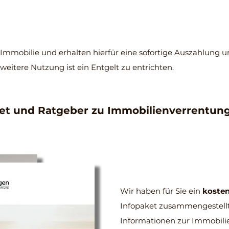
r Immobilie und erhalten hierfür eine sofortige Auszahlung 
 weitere Nutzung ist ein Entgelt zu entrichten.
ket und Ratgeber zu Immobilienverrentun
Wir haben für Sie ein
kosten
Infopaket zusammengestellt,
Informationen zur Immobili