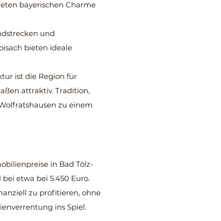
bieten bayerischen Charme
adstrecken und
oisach bieten ideale
ur ist die Region für
en attraktiv. Tradition,
Wolfratshausen zu einem
bilienpreise in Bad Tölz-
bei etwa bei 5.450 Euro.
anziell zu profitieren, ohne
enverrentung ins Spiel.