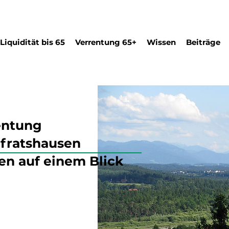
Liquidität bis 65
Verrentung 65+
Wissen
Beiträge
entung
lfratshausen
en auf einem Blick