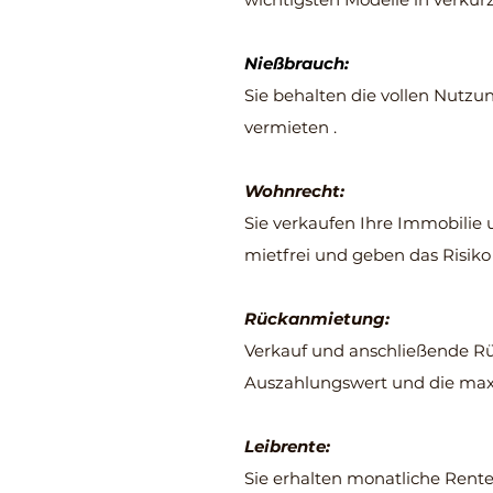
Nießbrauch:
Sie behalten die vollen Nutzu
vermieten .
Wohnrecht:
Sie verkaufen Ihre Immobilie 
mietfrei und geben das Risik
Rückanmietung:
Verkauf und anschließende Rü
Auszahlungswert und die maxim
Leibrente:
Sie erhalten monatliche Rent