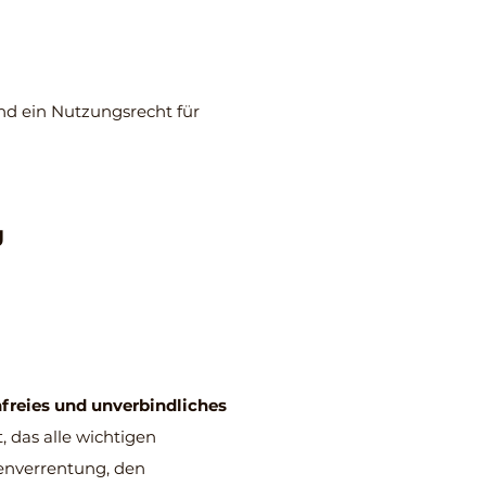
und ein Nutzungsrecht für
g
freies und unverbindliches
 das alle wichtigen
enverrentung, den