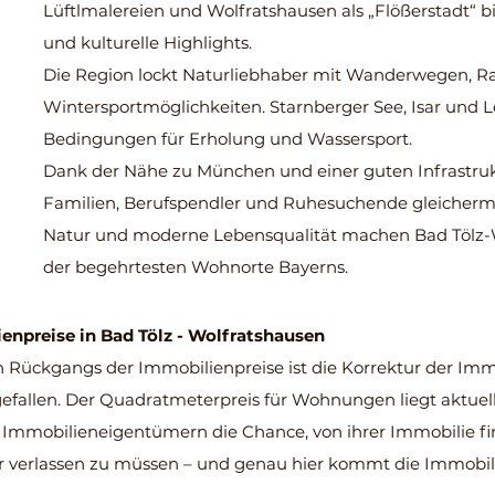
Lüftlmalereien und Wolfratshausen als „Flößerstadt“ 
und kulturelle Highlights.
Die Region lockt Naturliebhaber mit Wanderwegen, R
Wintersportmöglichkeiten. Starnberger See, Isar und L
Bedingungen für Erholung und Wassersport.
Dank der Nähe zu München und einer guten Infrastrukt
Familien, Berufspendler und Ruhesuchende gleichermaß
Natur und moderne Lebensqualität machen Bad Tölz-
der begehrtesten Wohnorte Bayerns.
ienprei
se in Bad Tölz - Wolfratshausen
 Rückgangs der Immobilienpreise ist die Korrektur der Immo
fallen. Der Quadratmeterpreis für Wohnungen liegt aktuell 
t Immobilieneigentümern die Chance, von ihrer
Immobilie fin
 verlassen zu müssen – und genau hier kommt die Immobili