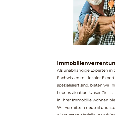
Immobilienverrentun
Als unabhängige Experten in 
Fachwissen mit lokaler Expert
spezialisiert sind, bieten wir 
Lebenssituation. Unser Ziel is
in Ihrer Immobilie wohnen bl
Wir vermitteln neutral und stel
wichtigsten Modelle in verkürz