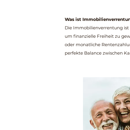
Was ist Immobilienverrentu
Die Immobilienverrentung ist 
um finanzielle Freiheit zu ge
oder monatliche Rentenzahlun
perfekte Balance zwischen Ka