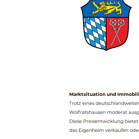
Marktsituation und Immobil
Trotz eines deutschlandweiten
Wolfratshausen moderat ausge
Diese Preisentwicklung biete
das Eigenheim verkaufen oder