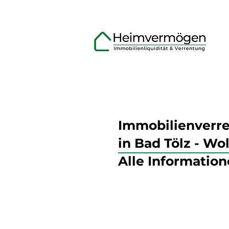
Immobilienverr
in Bad Tölz - Wo
Alle Information