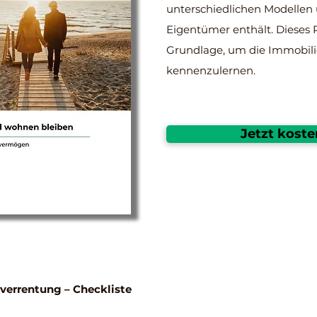
unterschiedlichen Modellen 
Eigentümer enthält. Dieses P
Grundlage, um die Immobili
kennenzulernen.
Jetzt koste
verrentung – Checkliste