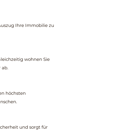
 Auszug Ihre Immobilie zu
Gleichzeitig wohnen Sie
 ab.
den höchsten
ünschen.
herheit und sorgt für