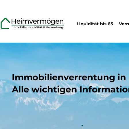
Liquidität bis 65
Verr
Immobilienverrentung i
Alle wichtigen Informati