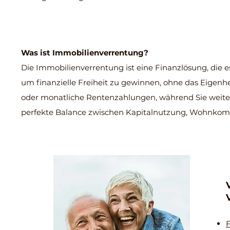
Was ist Immobilienverrentung?
Die Immobilienverrentung ist eine Finanzlösung, die 
um finanzielle Freiheit zu gewinnen, ohne das Eigenh
oder monatliche Rentenzahlungen, während Sie weiter
perfekte Balance zwischen Kapitalnutzung, Wohnkomfo
F