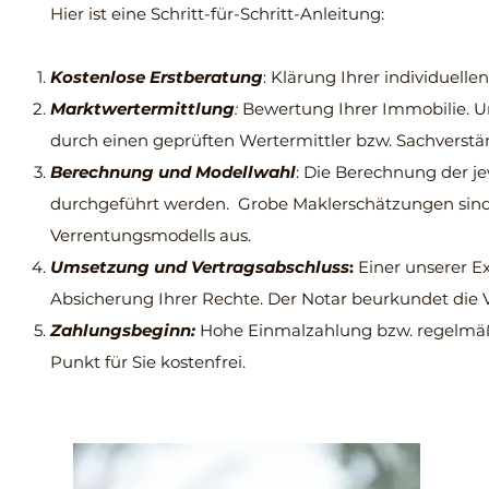
Hier ist eine Schritt-für-Schritt-Anleitung:
Kostenlose Erstberatung
: Klärung Ihrer individuell
Marktwertermittlung
:
Bewertung Ihrer Immobilie. U
durch einen geprüften Wertermittler bzw. Sachverstä
Berechnung und Modellwahl
: Die Berechnung der j
durchgeführt werden. Grobe Maklerschätzungen sind in
Verrentungsmodells aus.
Umsetzung und Vertragsabschluss
:
Einer unserer Ex
Absicherung Ihrer Rechte. Der Notar beurkundet die 
Zahlungsbeginn:
Hohe Einmalzahlung bzw. regelmäß
Punkt für Sie kostenfrei.