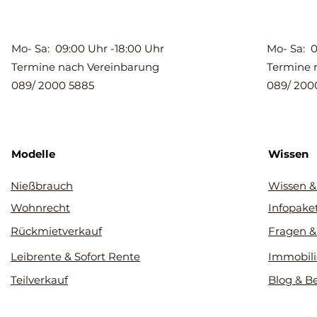
Mo- Sa: 09:00 Uhr -18:00 Uhr
Mo- Sa: 0
Termine nach Vereinbarung
Termine 
089/ 2000 5885
089/ 200
Modelle
Wissen
Nießbrauch
Wissen &
Wohnrecht
Infopake
Rückmietverkauf
Fragen &
Leibrente & Sofort Rente
Immobili
Teilverkauf
Blog & B