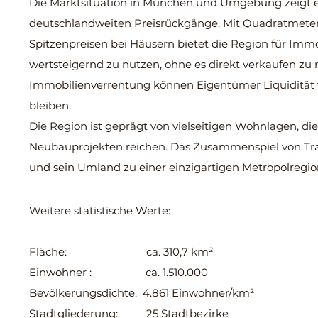
Die Marktsituation in München und Umgebung zeigt ei
deutschlandweiten Preisrückgänge. Mit Quadratmeter
Spitzenpreisen bei Häusern bietet die Region für Imm
wertsteigernd zu nutzen, ohne es direkt verkaufen zu
Immobilienverrentung können Eigentümer Liquidität
bleiben.
Die Region ist geprägt von vielseitigen Wohnlagen, di
Neubauprojekten reichen. Das Zusammenspiel von Tra
und sein Umland zu einer einzigartigen Metropolregio
Weitere statistische Werte:
Fläche: ca. 310,7 km²
Einwohner : ca. 1.510.000
Bevölkerungsdichte: 4.861 Einwohner/km²
Stadtgliederung: 25 Stadtbezirke