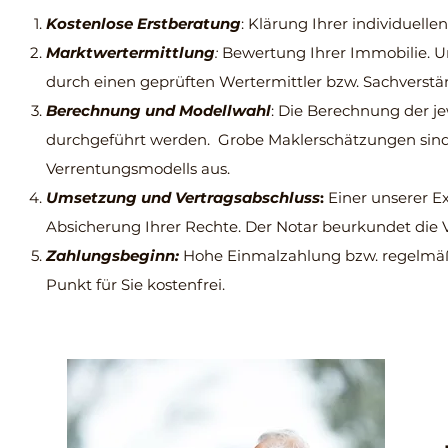
Kostenlose Erstberatung
: Klärung Ihrer individuell
Marktwertermittlung
:
Bewertung Ihrer Immobilie. U
durch einen geprüften Wertermittler bzw. Sachverstä
Berechnung und Modellwahl
: Die Berechnung der j
durchgeführt werden. Grobe Maklerschätzungen sind in
Verrentungsmodells aus.
Umsetzung und Vertragsabschluss
:
Einer unserer Ex
Absicherung Ihrer Rechte. Der Notar beurkundet die 
Zahlungsbeginn:
Hohe Einmalzahlung bzw. regelmäß
Punkt für Sie kostenfrei.