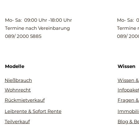
Mo- Sa: 09:00 Uhr -18:00 Uhr
Mo- Sa: 0
Termine nach Vereinbarung
Termine 
089/ 2000 5885
089/ 200
Modelle
Wissen
Nießbrauch
Wissen &
Wohnrecht
Infopake
Rückmietverkauf
Fragen &
Leibrente & Sofort Rente
Immobili
Teilverkauf
Blog & B