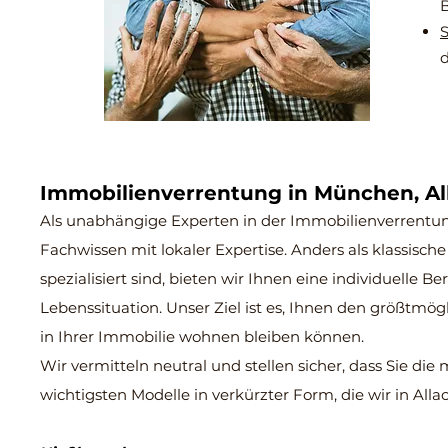
B
S
Immobilienverrentung in München, A
Als unabhängige Experten in der Immobilienverrentun
Fachwissen mit lokaler Expertise. Anders als klassisc
spezialisiert sind, bieten wir Ihnen eine individuelle
Lebenssituation. Unser Ziel ist es, Ihnen den größtmög
in Ihrer Immobilie wohnen bleiben können.
Wir vermitteln neutral und stellen sicher, dass Sie die 
wichtigsten Modelle in verkürzter Form, die wir in Al