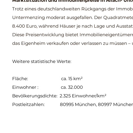
Marktsituation und Immobilienpreise
in Allach- Un
Trotz eines deutschlandweiten Rückgangs der Immobili
Untermenzing moderat ausgefallen. Der Quadratmeterp
8.400 Euro, während Häuser je nach Lage und Aussta
Diese Preisentwicklung bietet Immobilieneigentümer
das Eigenheim verkaufen oder verlassen zu müssen – 
Weitere statistische Werte:
Fläche: ca. 15 km²
Einwohner : ca. 32.000
Bevölkerungsdichte: 2.325 Einwohner/km²
Postleitzahlen: 80995 München, 80997 München