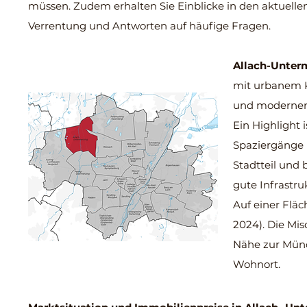
müssen. Zudem erhalten Sie Einblicke in den aktuellen
Verrentung und Antworten auf häufige Fragen.
Allach-Unte
mit urbanem K
und modernen W
Ein Highlight i
Spaziergänge 
Stadtteil und 
gute Infrastru
Auf einer Fläc
2024). Die Mi
Nähe zur Münc
Wohnort.