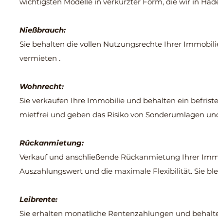
wichtigsten Modelle in verkürzter Form, die wir i
n Hade
Nießbrauch:
Sie behalten die vollen Nutzungsrechte Ihrer Immobili
vermieten .
Wohnrecht:
Sie verkaufen Ihre Immobilie und behalten ein befrist
mietfrei und geben das Risiko von Sonderumlagen un
Rückanmietung:
Verkauf und anschließende Rückanmietung Ihrer Immob
Auszahlungswert und die maximale Flexibilität. Sie b
Leibrente:
Sie erhalten monatliche Rentenzahlungen und behalten