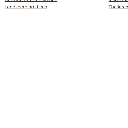
Landsberg am Lech
Thalkirc