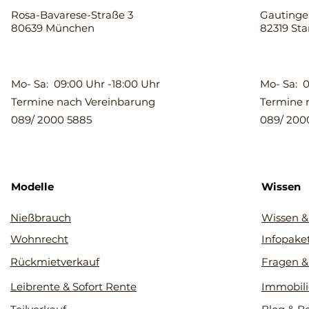
Rosa-Bavarese-Straße 3
Gautinger
80639 München
82319 St
Mo- Sa: 09:00 Uhr -18:00 Uhr
Mo- Sa: 0
Termine nach Vereinbarung
Termine 
089/ 2000 5885
089/ 200
Modelle
Wissen
Nießbrauch
Wissen &
Wohnrecht
Infopake
Rückmietverkauf
Fragen &
Leibrente & Sofort Rente
Immobili