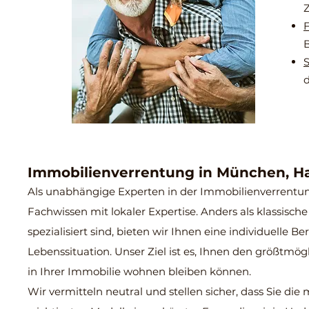
Z
F
B
S
Immobilienverrentung in München, 
Als unabhängige Experten in der Immobilienverrentun
Fachwissen mit lokaler Expertise. Anders als klassisc
spezialisiert sind, bieten wir Ihnen eine individuelle
Lebenssituation. Unser Ziel ist es, Ihnen den größtmög
in Ihrer Immobilie wohnen bleiben können.
Wir vermitteln neutral und stellen sicher, dass Sie die 