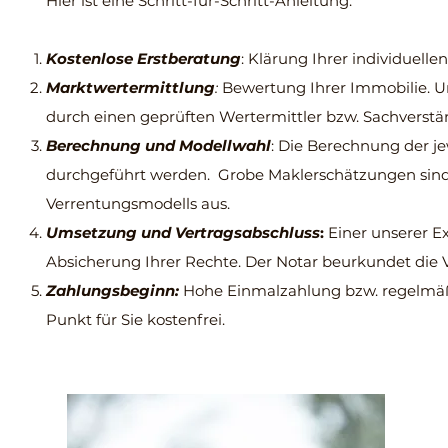
Hier ist eine Schritt-für-Schritt-Anleitung:
Kostenlose Erstberatung
: Klärung Ihrer individuell
Marktwertermittlung
:
Bewertung Ihrer Immobilie. U
durch einen geprüften Wertermittler bzw. Sachverstä
Berechnung und Modellwahl
: Die Berechnung der j
durchgeführt werden. Grobe Maklerschätzungen sind in
Verrentungsmodells aus.
Umsetzung und Vertragsabschluss
:
Einer unserer Ex
Absicherung Ihrer Rechte. Der Notar beurkundet die 
Zahlungsbeginn:
Hohe Einmalzahlung bzw. regelmäß
Punkt für Sie kostenfrei.