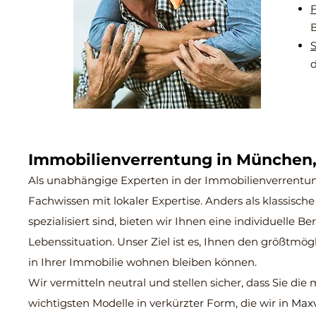
F
B
S
Immobilienverrentung in München
Als unabhängige Experten in der Immobilienverrentun
Fachwissen mit lokaler Expertise. Anders als klassisc
spezialisiert sind, bieten wir Ihnen eine individuelle
Lebenssituation. Unser Ziel ist es, Ihnen den größtmög
in Ihrer Immobilie wohnen bleiben können.
Wir vermitteln neutral und stellen sicher, dass Sie die 
wichtigsten Modelle in verkürzter Form, die wir in
Maxv