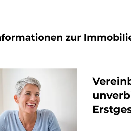
nformationen zur Immobili
Vereinb
unverb
Erstge