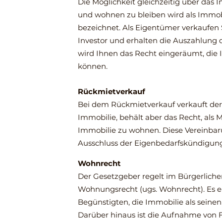
Die Möglichkeit gleichzeitig über da
und wohnen zu bleiben wird als Immobi
bezeichnet. Als Eigentümer verkaufen 
Investor und erhalten die Auszahlung 
wird Ihnen das Recht eingeräumt, die 
können.
Rückmietverkauf
Bei dem Rückmietverkauf verkauft der
Immobilie, behält aber das Recht, als M
Immobilie zu wohnen. Diese Vereinbaru
Ausschluss der Eigenbedarfskündigung 
Wohnrecht
Der Gesetzgeber regelt im Bürgerlich
Wohnungsrecht (ugs. Wohnrecht). Es 
Begünstigten, die Immobilie als seine
Darüber hinaus ist die Aufnahme von