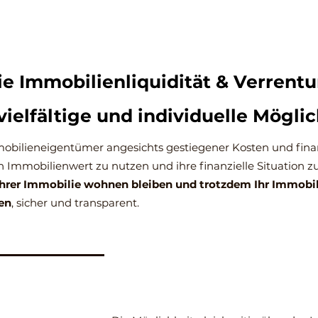
ie Immobilienliquidität & Verrent
vielfältige und individuelle Mögli
 Immobilieneigentümer angesichts gestiegener Kosten und fin
n Immobilienwert zu nutzen und ihre finanzielle Situation z
Ihrer Immobilie wohnen bleiben und trotzdem Ihr Immob
en
, sicher und transparent.