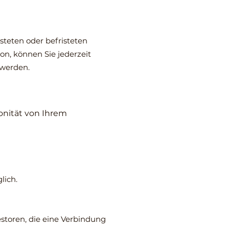
steten oder befristeten
n, können Sie jederzeit
 werden.
onität von Ihrem
lich.
estoren, die eine Verbindung