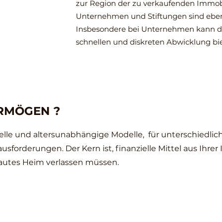
zur Region der zu verkaufenden Immobil
Unternehmen und Stiftungen sind ebenf
Insbesondere bei Unternehmen kann die
schnellen und diskreten Abwicklung bi
ERMÖGEN ?
le und altersunabhängige Modelle, für unterschiedli
sforderungen. Der Kern ist, finanzielle Mittel aus Ihrer
rautes Heim verlassen müssen.