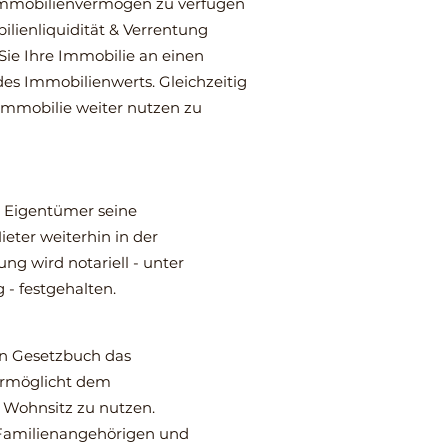
s Immobilienvermögen zu verfügen
lienliquidität & Verrentung
Sie Ihre Immobilie an einen
des Immobilienwerts. Gleichzeitig
Immobilie weiter nutzen zu
 Eigentümer seine
ieter weiterhin in der
ng wird notariell - unter
- festgehalten.
en Gesetzbuch das
ermöglicht dem
n Wohnsitz zu nutzen.
 Familienangehörigen und