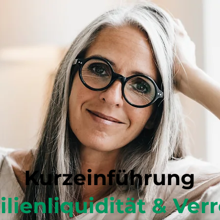
Kurzeinführung
lienliquidität & Ver