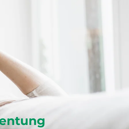
rentung