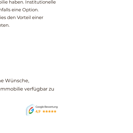
ie haben. Institutionelle
alls eine Option.
s den Vorteil einer
eten.
che Wünsche,
 Immobilie verfügbar zu