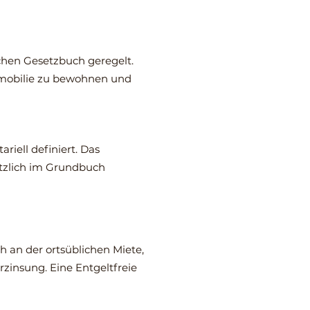
chen Gesetzbuch geregelt.
mmobilie zu bewohnen und
riell definiert. Das
tzlich im Grundbuch
ch an der ortsüblichen Miete,
rzinsung. Eine Entgeltfreie