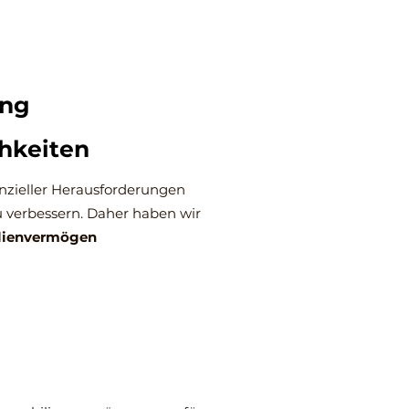
ung
chkeiten
anzieller Herausforderungen
u verbessern. Daher haben wir
ilienvermögen