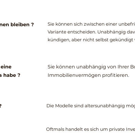
Sie können sich zwischen einer unbefri
nen bleiben ?
Variante entscheiden. Unabhängig davo
kündigen, aber nicht selbst gekündigt
 eine
Sie können unabhängig von Ihrer B
a habe ?
Immobilienvermögen profitieren.
Die Modelle sind altersunabhängig mög
?
Oftmals handelt es sich um private Inv