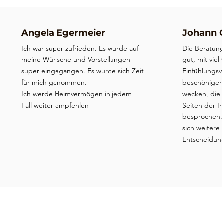
Angela Egermeier
Johann 
Ich war super zufrieden. Es wurde auf
Die Beratung
meine Wünsche und Vorstellungen
gut, mit vie
super eingegangen. Es wurde sich Zeit
Einfühlungs
für mich genommen.
beschönigen
Ich werde Heimvermögen in jedem
wecken, die 
Fall weiter empfehlen
Seiten der 
besprochen. 
sich weitere
Entscheidun