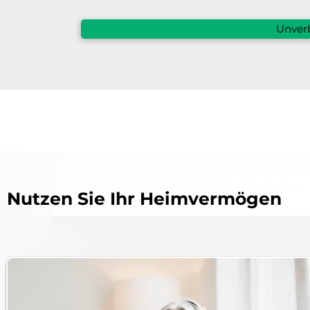
Unverb
Nutzen Sie Ihr Heimvermögen