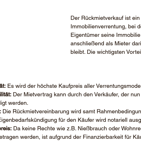
Der Rückmietverkauf ist ein
Immobilienverrentung, bei 
Eigentümer seine Immobilie 
anschließend als Mieter da
bleibt. Die wichtigsten Vortei
ät:
 Es wird der höchste Kaufpreis aller Verrentungsmodell
ität:
 Der Mietvertrag kann durch den Verkäufer, der nun M
digt werden.
:
 Die Rückmietvereinbarung wird samt Rahmenbedingung
Eigenbedarfskündigung für den Käufer wird notariell aus
reis:
 Da keine Rechte wie z.B. Nießbrauch oder Wohnre
ragen werden, ist aufgrund der Finanzierbarkeit für Käu