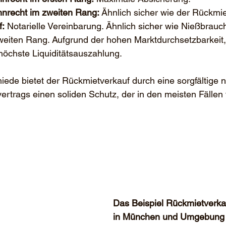
nrecht im zweiten Rang:
 Ähnlich sicher wie der Rückmie
f:
 Notarielle Vereinbarung. Ähnlich sicher wie Nießbrauc
eiten Rang. Aufgrund der hohen Marktdurchsetzbarkeit, 
höchste Liquiditätsauszahlung.
iede bietet der Rückmietverkauf durch eine sorgfältige no
ertrags einen soliden Schutz, der in den meisten Fälle
Das Beispiel Rückmietverka
in München und Umgebung