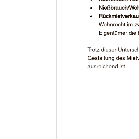
Nießbrauch/Woh
Rückmietverkau
Wohnrecht im zw
Eigentümer die 
Trotz dieser Untersch
Gestaltung des Mietv
ausreichend ist.