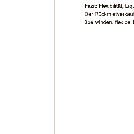
Fazit: Flexibilität, L
Der Rückmietverkauf 
überwinden, flexibe