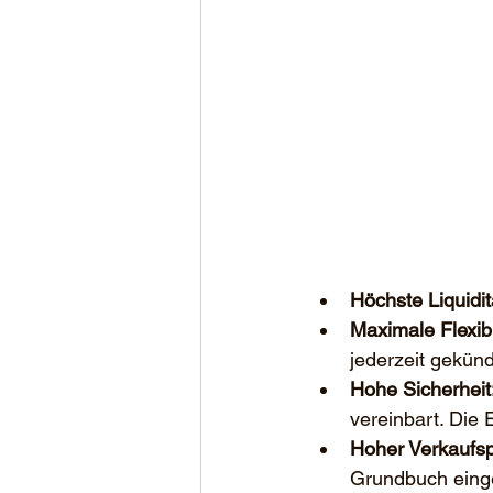
Höchste Liquidit
Maximale Flexibil
jederzeit gekün
Hohe Sicherheit
vereinbart. Die 
Hoher Verkaufsp
Grundbuch einget