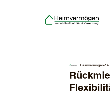
Heimvermögen
14.
Rückmiet
Flexibili