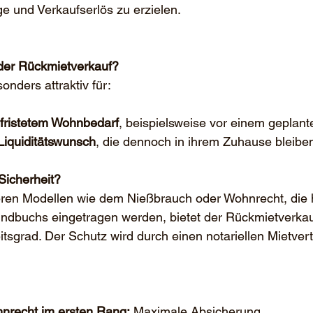
e und Verkaufserlös zu erzielen.
 der Rückmietverkauf?
onders attraktiv für:
fristetem Wohnbedarf
, beispielsweise vor einem geplan
Liquiditätswunsch
, die dennoch in ihrem Zuhause bleibe
Sicherheit?
eren Modellen wie dem Nießbrauch oder Wohnrecht, die h
ndbuchs eingetragen werden, bietet der Rückmietverkau
itsgrad. Der Schutz wird durch einen notariellen Mietvert
nrecht im ersten Rang:
 Maximale Absicherung.