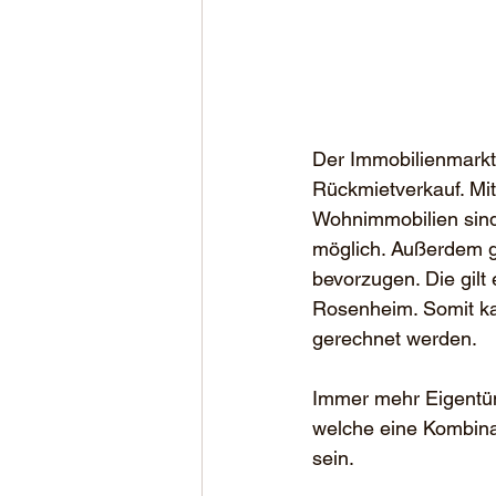
Der Immobilienmarkt
Rückmietverkauf. Mi
Wohnimmobilien sind
möglich. Außerdem gi
bevorzugen. Die gilt
Rosenheim. Somit ka
gerechnet werden.
Immer mehr Eigentüm
welche eine Kombinat
sein.