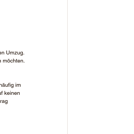
ten Umzug.
n möchten.
äufig im 
f keinen 
rag 