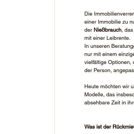
Die Immobilienverren
einer Immobilie zu n
der 
Nießbrauch
, das
mit einer Leibrente.
In unseren Beratungen
nur mit einem einzig
vielfältige Optionen,
der Person, angepas
Heute möchten wir u
Modelle, das insbeso
absehbare Zeit in ih
Was ist der Rückmie