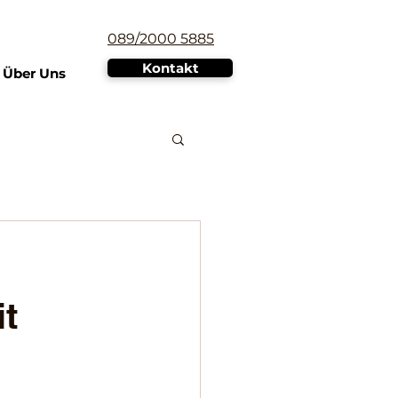
089/2000 5885
Kontakt
Über Uns
it