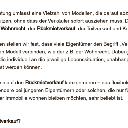
tung umfasst eine Vielzahl von Modellen, die darauf abz
utzen, ohne dass der Verkäufer sofort ausziehen muss. 
 
Wohnrecht
, der 
Rückmietverkauf
, der Teilverkauf und 
 stellen wir fest, dass viele Eigentümer den Begriff „Ver
en Modell verbinden, wie der z.B. der Wohnrecht. Dabei g
 die individuell an die jeweilige Lebenssituation, unabhän
st werden können.
ns auf den 
Rückmietverkauf
 konzentrieren – das flexibels
ndere bei jüngeren Eigentümern oder solchen, die nur fü
rer Immobilie wohnen bleiben möchten, sehr beliebt ist.
tverkauf?