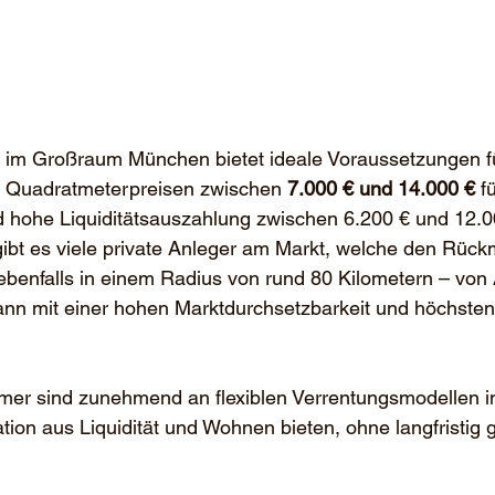
 im Großraum München bietet ideale Voraussetzungen f
t Quadratmeterpreisen zwischen 
7.000 € und 14.000 €
 f
 hohe Liquiditätsauszahlung zwischen 6.200 € und 12.0
bt es viele private Anleger am Markt, welche den Rückm
 ebenfalls in einem Radius von rund 80 Kilometern – von
nn mit einer hohen Marktdurchsetzbarkeit und höchste
er sind zunehmend an flexiblen Verrentungsmodellen int
ion aus Liquidität und Wohnen bieten, ohne langfristig