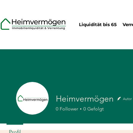
Liquidität bis 65
Verr
Heimvermögen
Autor
0
Follower
0
Gefolgt
Profil