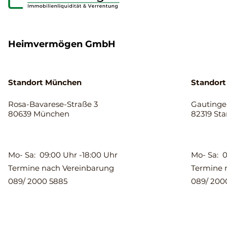
Heimvermögen GmbH
Standort München
Standort
Rosa-Bavarese-Straße 3
Gautinger
80639 München
82319 St
Mo- Sa: 09:00 Uhr -18:00 Uhr
Mo- Sa: 0
Termine nach Vereinbarung
Termine 
089/ 2000 5885
089/ 200