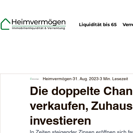
Liquidität bis 65
Verr
Heimvermögen
31. Aug. 2023
3 Min. Lesezeit
Die doppelte Chan
verkaufen, Zuhaus
investieren
In Zeiten steigender Zinsen eröffnen sich f