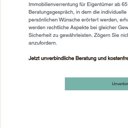
Immobilienverrentung für Eigentümer ab 65
Beratungsgespräch, in dem die individuelle 
persönlichen Wünsche erörtert werden, er
werden rechtliche Aspekte bei gleicher Gewi
Sicherheit zu gewährleisten. Zögern Sie nic
anzufordern.
Jetzt unverbindliche Beratung und kostenfr
Unverbin