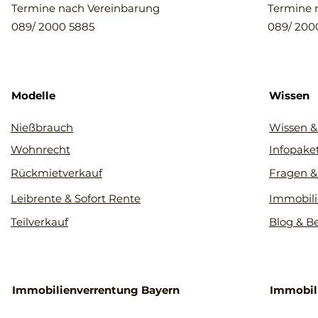
Termine nach Vereinbarung
Termine 
089/ 2000 5885
089/ 200
Modelle
Wissen
Nießbrauch
Wissen &
Wohnrecht
Infopake
Rückmietverkauf
Fragen &
Leibrente & Sofort Rente
Immobili
Teilverkauf
Blog & B
Immobilienverrentung Bayern
Immobil