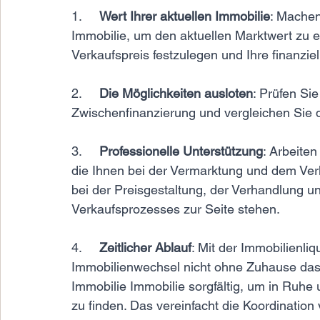
1.     
Wert Ihrer aktuellen Immobilie
: Machen
Immobilie, um den aktuellen Marktwert zu erm
Verkaufspreis festzulegen und Ihre finanzie
2.     
Die Möglichkeiten ausloten
: Prüfen Si
Zwischenfinanzierung und vergleichen Sie di
3.     
Professionelle Unterstützung
: Arbeite
die Ihnen bei der Vermarktung und dem Verka
bei der Preisgestaltung, der Verhandlung u
Verkaufsprozesses zur Seite stehen.
4.     
Zeitlicher Ablauf
: Mit der Immobilienliqu
Immobilienwechsel nicht ohne Zuhause dast
Immobilie Immobilie sorgfältig, um in Ruhe 
zu finden. Das vereinfacht die Koordination