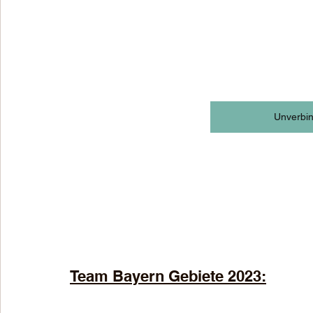
Unverbin
Team Bayern Gebiete 2023: