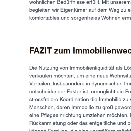
wohnlichen Bedürfnisse erfüllt. Mit unsere
begleiten wir Eigentümer auf dem Weg zu ein
komfortables und sorgenfreies Wohnen ermö
FAZIT zum Immobilienwe
Die Nutzung von Immobilienliquidität als Lö
verkaufen möchten, um eine neue Wohnsituat
Vorteilen. Insbesondere in dynamischen Imm
entscheidender Faktor ist, ermöglicht die Fre
stressfreiere Koordination die Immobilie zu
Menschen, deren Immobilie zu groß geworden
eine Pflegeeinrichtung umziehen möchten, bi
Rückanmietung oder das entgeltliche und b
können Familien, die sich vergrößern möcht