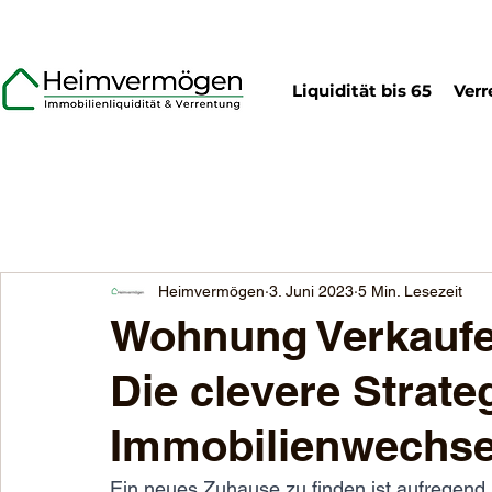
Liquidität bis 65
Verr
Heimvermögen
3. Juni 2023
5 Min. Lesezeit
Wohnung Verkaufe
Die clevere Strate
Immobilienwechse
Ein neues Zuhause zu finden ist aufregend, a