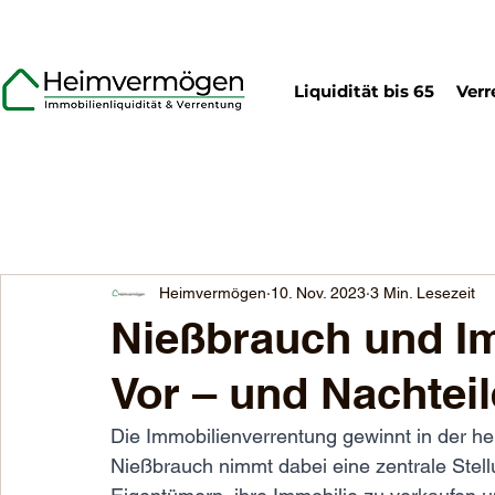
Liquidität bis 65
Verr
Heimvermögen
10. Nov. 2023
3 Min. Lesezeit
Nießbrauch und I
Vor – und Nachteil
Die Immobilienverrentung gewinnt in der h
Nießbrauch nimmt dabei eine zentrale Stell