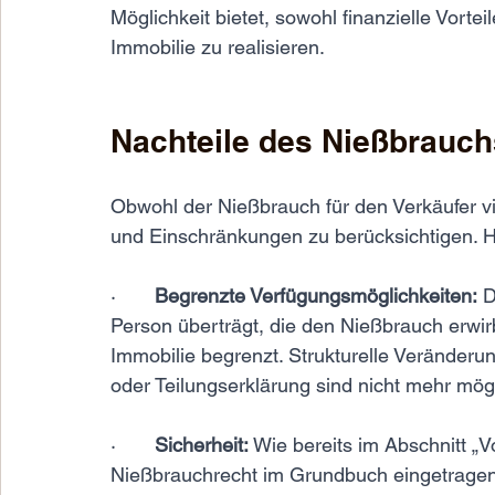
Möglichkeit bietet, sowohl finanzielle Vorte
Immobilie zu realisieren.
Nachteile des Nießbrauchs
Obwohl der Nießbrauch für den Verkäufer vie
und Einschränkungen zu berücksichtigen. Hi
·       
Begrenzte Verfügungsmöglichkeiten:
 
Person überträgt, die den Nießbrauch erwir
Immobilie begrenzt. Strukturelle Veränderu
oder Teilungserklärung sind nicht mehr mögl
·       
Sicherheit:
 Wie bereits im Abschnitt „Vo
Nießbrauchrecht im Grundbuch eingetragen 