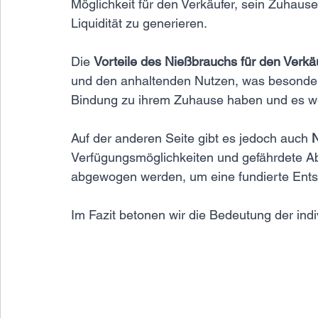
Möglichkeit für den Verkäufer, sein Zuhause 
Liquidität zu generieren.
Die 
Vorteile des Nießbrauchs für den Verkä
und den anhaltenden Nutzen, was besonders 
Bindung zu ihrem Zuhause haben und es w
Auf der anderen Seite gibt es jedoch auch 
N
Verfügungsmöglichkeiten und gefährdete Ab
abgewogen werden, um eine fundierte Entsc
Im Fazit betonen wir die Bedeutung der indi