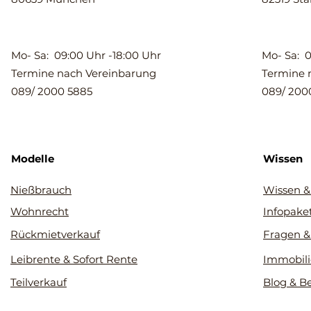
Mo- Sa: 09:00 Uhr -18:00 Uhr
Mo- Sa: 0
Termine nach Vereinbarung
Termine 
089/ 2000 5885
089/ 200
Modelle
Wissen
Nießbrauch
Wissen &
Wohnrecht
Infopake
Rückmietverkauf
Fragen &
Leibrente & Sofort Rente
Immobili
Teilverkauf
Blog & B