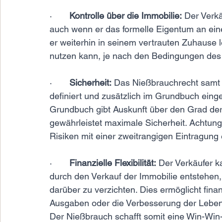
·       
Kontrolle über die Immobilie:
 Der Verkä
auch wenn er das formelle Eigentum an ein
er weiterhin in seinem vertrauten Zuhause 
nutzen kann, je nach den Bedingungen des
·       
Sicherheit:
 Das Nießbrauchrecht samt 
definiert und zusätzlich im Grundbuch eing
Grundbuch gibt Auskunft über den Grad der 
gewährleistet maximale Sicherheit. Achtung: 
Risiken mit einer zweitrangigen Eintragung
·       
Finanzielle Flexibilität:
 Der Verkäufer k
durch den Verkauf der Immobilie entstehen,
darüber zu verzichten. Dies ermöglicht finanz
Ausgaben oder die Verbesserung der Leben
Der Nießbrauch schafft somit eine Win-Win-