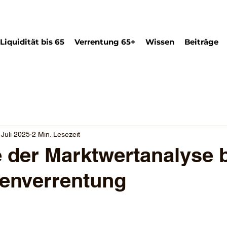
Liquidität bis 65
Verrentung 65+
Wissen
Beiträge
 Juli 2025
2 Min. Lesezeit
e der Marktwertanalyse b
enverrentung