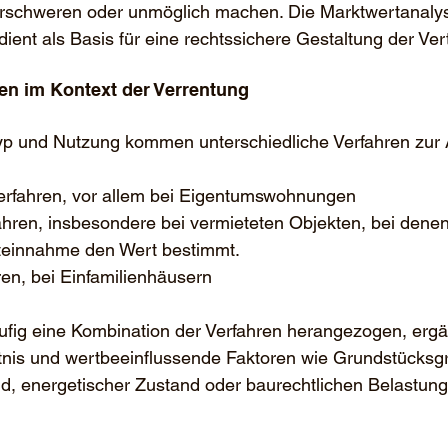
rschweren oder unmöglich machen. Die Marktwertanalys
dient als Basis für eine rechtssichere Gestaltung der Ver
n im Kontext der Verrentung
yp und Nutzung kommen unterschiedliche Verfahren zu
erfahren, vor allem bei Eigentumswohnungen
ahren, insbesondere bei vermieteten Objekten, bei denen
teinnahme den Wert bestimmt.
en, bei Einfamilienhäusern
äufig eine Kombination der Verfahren herangezogen, ergä
tnis und wertbeeinflussende Faktoren wie Grundstücksg
d, energetischer Zustand oder baurechtlichen Belastung