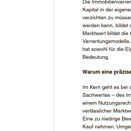
Die Immobilienverren
Kapital in der eigen
verzichten zu müsse
werden kann, bildet 
Marktwert bildet die 
Verrentungsmodelle,
hat sowohl für die Ei
Bedeutung.
Warum eine präzise
Im Kern geht es bei 
Sachwertes – des Im
einem Nutzungsrecht.
verlässlicher Marktw
Eine zu niedrige Bew
Kauf nehmen. Umgeke