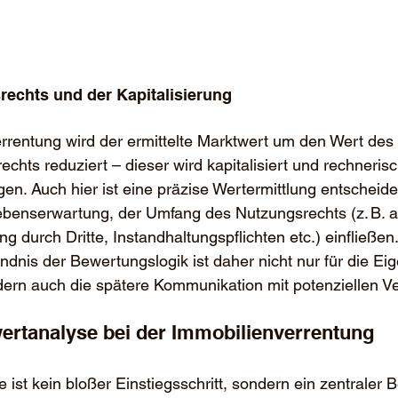
rechts und der Kapitalisierung
rrentung wird der ermittelte Marktwert um den Wert des 
chts reduziert – dieser wird kapitalisiert und rechneris
. Auch hier ist eine präzise Wertermittlung entscheide
ebenserwartung, der Umfang des Nutzungsrechts (z. B. al
 durch Dritte, Instandhaltungspflichten etc.) einfließen
ändnis der Bewertungslogik ist daher nicht nur für die Ei
ern auch die spätere Kommunikation mit potenziellen Ve
wertanalyse bei der Immobilienverrentung
ist kein bloßer Einstiegsschritt, sondern ein zentraler B