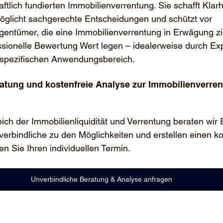
aftlich fundierten Immobilienverrentung. Sie schafft Klarh
glicht sachgerechte Entscheidungen und schützt vor 
igentümer, die eine Immobilienverrentung in Erwägung zi
ssionelle Bewertung Wert legen – idealerweise durch Exp
 spezifischen Anwendungsbereich.
atung und kostenfreie Analyse zur Immobilienverren
ich der Immobilienliquidität und Verrentung beraten wir 
rbindliche zu den Möglichkeiten und erstellen einen ko
en Sie Ihren individuellen Termin.
Unverbindliche Beratung & Analyse anfragen