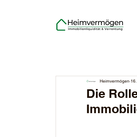
Heimvermögen
16.
Die Roll
Immobili