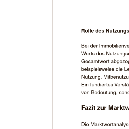
Rolle des Nutzungs
Bei der Immobilienve
Werts des Nutzungsre
Gesamtwert abgezogen
beispielsweise die L
Nutzung, Mitbenutzung
Ein fundiertes Verst
von Bedeutung, sond
Fazit zur Markt
Die Marktwertanalyse 