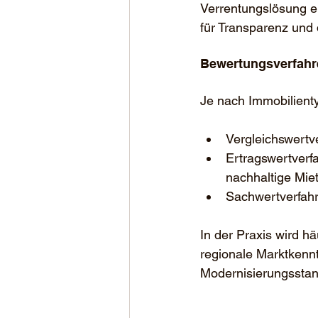
Verrentungslösung e
für Transparenz und 
Bewertungsverfahre
Je nach Immobilient
Vergleichswertv
Ertragswertverf
nachhaltige Mie
Sachwertverfahr
In der Praxis wird h
regionale Marktkenn
Modernisierungsstan