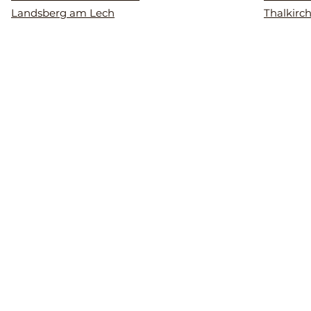
Landsberg am Lech
Thalkirc