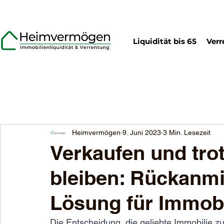
Liquidität bis 65
Verr
Heimvermögen
9. Juni 2023
3 Min. Lesezeit
Verkaufen und tr
bleiben: Rückanmi
Lösung für Immob
Die Entscheidung, die geliebte Immobilie z