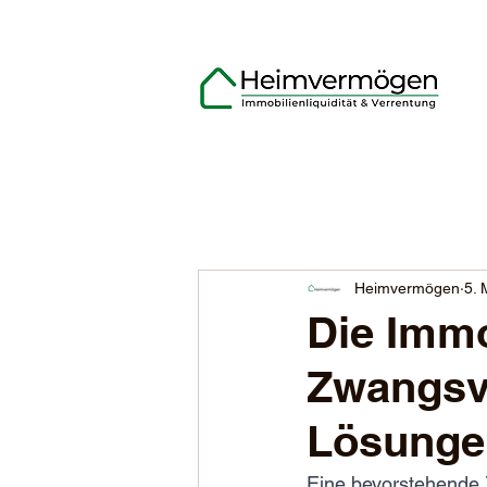
Heimvermögen
5. 
Die Immob
Zwangsve
Lösungen
Eine bevorstehende Z