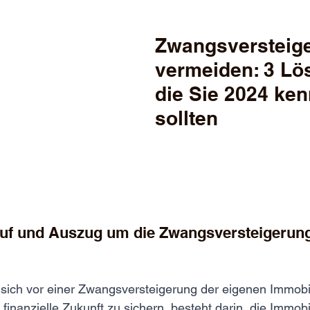
Zwangsversteig
vermeiden: 3 Lö
die Sie 2024 ken
sollten
auf und Auszug um die Zwangsversteigerung
 sich vor einer Zwangsversteigerung der eigenen Immobi
finanzielle Zukunft zu sichern, besteht darin, die Immobi