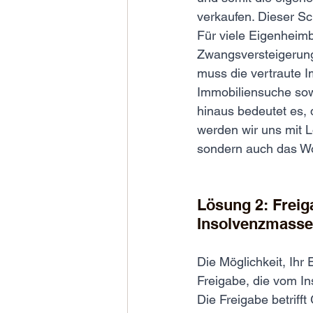
verkaufen. Dieser Sc
Für viele Eigenheimb
Zwangsversteigerung 
muss die vertraute I
Immobiliensuche sow
hinaus bedeutet es,
werden wir uns mit 
sondern auch das Wo
Lösung 2: Freig
Insolvenzmasse
Die Möglichkeit, Ihr
Freigabe, die vom Ins
Die Freigabe betriff