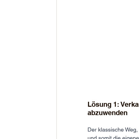
Lösung 1: Verk
abzuwenden
Der klassische Weg,
und somit die eigene 