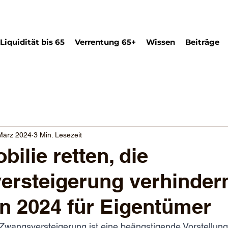
Liquidität bis 65
Verrentung 65+
Wissen
Beiträge
März 2024
3 Min. Lesezeit
ilie retten, die
rsteigerung verhinder
 2024 für Eigentümer
wangsversteigerung ist eine beängstigende Vorstellung 