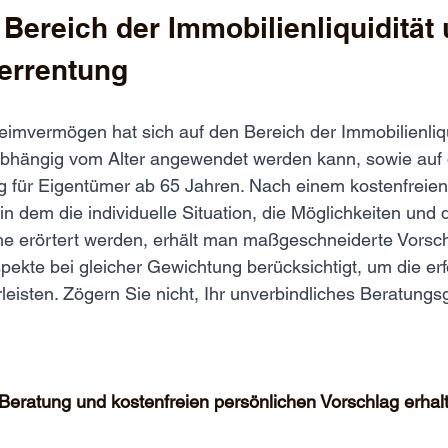
Bereich der Immobilienliquidität 
errentung
mvermögen hat sich auf den Bereich der Immobilienliqu
nabhängig vom Alter angewendet werden kann, sowie auf 
g für Eigentümer ab 65 Jahren. Nach einem kostenfreien
n dem die individuelle Situation, die Möglichkeiten und d
e erörtert werden, erhält man maßgeschneiderte Vorsch
pekte bei gleicher Gewichtung berücksichtigt, um die erf
leisten. Zögern Sie nicht, Ihr unverbindliches Beratung
 Beratung und kostenfreien persönlichen Vorschlag erhal