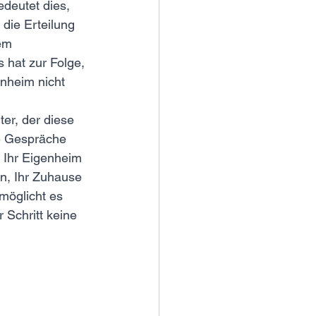
deutet dies, 
die Erteilung 
em 
 hat zur Folge, 
nheim nicht 
er, der diese 
e Gespräche 
r Ihr Eigenheim 
n, Ihr Zuhause 
möglicht es 
 Schritt keine 