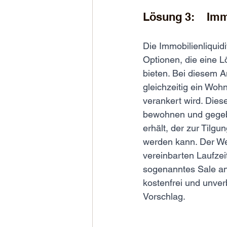
Lösung 3:    Imm
Die Immobilienliquid
Optionen, die eine L
bieten. Bei diesem A
gleichzeitig ein Woh
verankert wird. Dies
bewohnen und gegebe
erhält, der zur Tilg
werden kann. Der We
vereinbarten Laufzei
sogenanntes Sale an
kostenfrei und unverb
Vorschlag.