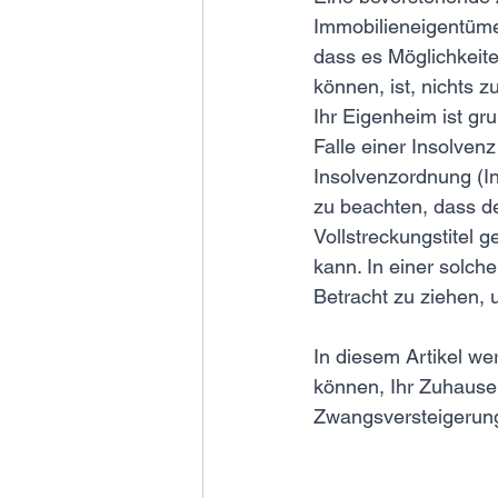
Immobilieneigentümer
dass es Möglichkeiten
können, ist, nichts 
Ihr Eigenheim ist gr
Falle einer Insolven
Insolvenzordnung (In
zu beachten, dass d
Vollstreckungstitel
kann. In einer solch
Betracht zu ziehen,
In diesem Artikel we
können, Ihr Zuhause
Zwangsversteigerun