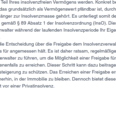
Teil Ihres insolvenzfreien Vermögens werden. Konkret be
das grundsätzlich als Vermögenswert pfändbar ist, durch 
 länger zur Insolvenzmasse gehört. Es unterliegt somit d
 gemäß § 89 Absatz 1 der Insolvenzordnung (InsO). Dies
rwalter während der laufenden Insolvenzperiode Ihr Eige
.
 die Entscheidung über die Freigabe dem Insolvenzverwalt
s für angemessen hält. Es ist daher ratsam, regelmäßig
erwalter zu führen, um die Möglichkeit einer Freigabe fü
nenfalls zu erreichen. Dieser Schritt kann dazu beitrage
teigerung zu schützen. Das Erreichen einer Freigabe er
hin, in der Immobilie zu bleiben. Dennoch bietet dieser
 vor einer Privatinsolvenz.