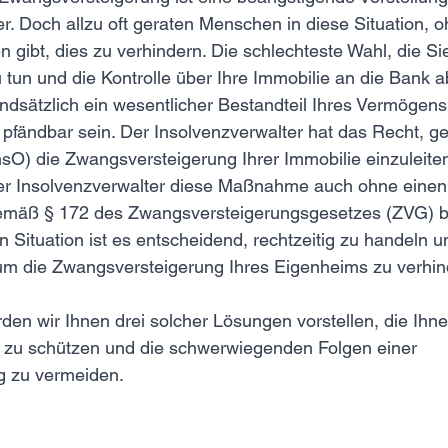
. Doch allzu oft geraten Menschen in diese Situation, o
 gibt, dies zu verhindern. Die schlechteste Wahl, die Sie
zu tun und die Kontrolle über Ihre Immobilie an die Bank
undsätzlich ein wesentlicher Bestandteil Ihres Vermögen
z pfändbar sein. Der Insolvenzverwalter hat das Recht, 
sO) die Zwangsversteigerung Ihrer Immobilie einzuleiten.
er Insolvenzverwalter diese Maßnahme auch ohne einen
 gemäß § 172 des Zwangsversteigerungsgesetzes (ZVG) 
en Situation ist es entscheidend, rechtzeitig zu handeln 
 um die Zwangsversteigerung Ihres Eigenheims zu verhin
rden wir Ihnen drei solcher Lösungen vorstellen, die Ihne
 zu schützen und die schwerwiegenden Folgen einer 
g zu vermeiden.