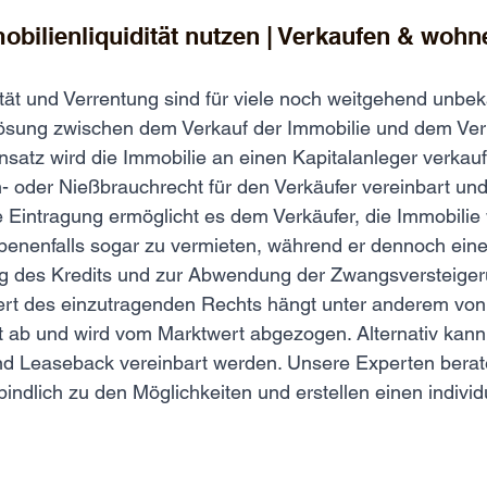
obilienliquidität nutzen | Verkaufen & wohn
ität und Verrentung sind für viele noch weitgehend unbe
ösung zwischen dem Verkauf der Immobilie und dem Verbl
nsatz wird die Immobilie an einen Kapitalanleger verkau
n- oder Nießbrauchrecht für den Verkäufer vereinbart u
e Eintragung ermöglicht es dem Verkäufer, die Immobilie 
nenfalls sogar zu vermieten, während er dennoch eine
ung des Kredits und zur Abwendung der Zwangsversteiger
rt des einzutragenden Rechts hängt unter anderem von
t ab und wird vom Marktwert abgezogen. Alternativ kann
d Leaseback vereinbart werden. Unsere Experten berat
indlich zu den Möglichkeiten und erstellen einen individ