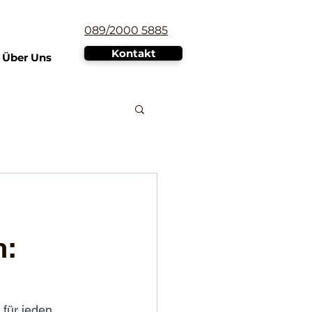
089/2000 5885
Kontakt
Über Uns
n:
für jeden 