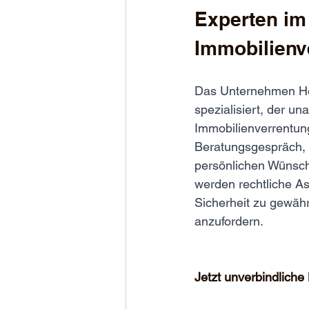
Experten im 
Immobilienv
Das Unternehmen Hei
spezialisiert, der u
Immobilienverrentun
Beratungsgespräch, i
persönlichen Wünsch
werden rechtliche As
Sicherheit zu gewähr
anzufordern.
Jetzt unverbindliche