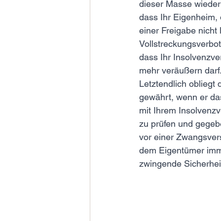
dieser Masse wieder 
dass Ihr Eigenheim, 
einer Freigabe nicht
Vollstreckungsverbot
dass Ihr Insolvenzve
mehr veräußern darf
Letztendlich obliegt
gewährt, wenn er da
mit Ihrem Insolvenzv
zu prüfen und gegebe
vor einer Zwangsvers
dem Eigentümer immer
zwingende Sicherheit