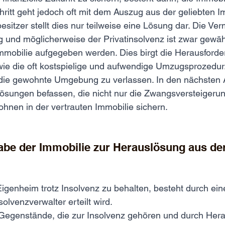
hritt geht jedoch oft mit dem Auszug aus der geliebten Im
esitzer stellt dies nur teilweise eine Lösung dar. Die Ve
und möglicherweise der Privatinsolvenz ist zwar gewähr
mmobilie aufgegeben werden. Dies birgt die Herausforde
ie die oft kostspielige und aufwendige Umzugsprozedur
 die gewohnte Umgebung zu verlassen. In den nächsten 
Lösungen befassen, die nicht nur die Zwangsversteigeru
hnen in der vertrauten Immobilie sichern.
abe der Immobilie zur Herauslösung aus der
 Eigenheim trotz Insolvenz zu behalten, besteht durch ei
olvenzverwalter erteilt wird.
t Gegenstände, die zur Insolvenz gehören und durch Her