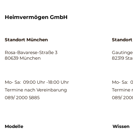
Heimvermögen GmbH
Standort München
Standort
Rosa-Bavarese-Straße 3
Gautinger
80639 München
82319 St
Mo- Sa: 09:00 Uhr -18:00 Uhr
Mo- Sa: 0
Termine nach Vereinbarung
Termine 
089/ 2000 5885
089/ 200
Modelle
Wissen