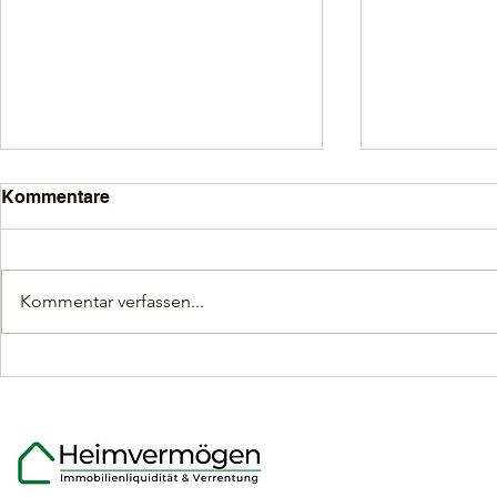
Kommentare
Kommentar verfassen...
Was Eigentümer über den
Flexible Mo
Ablauf der
Immobilien
Immobilienverrentung
Eigentümer
wissen sollten.
65 Jahren