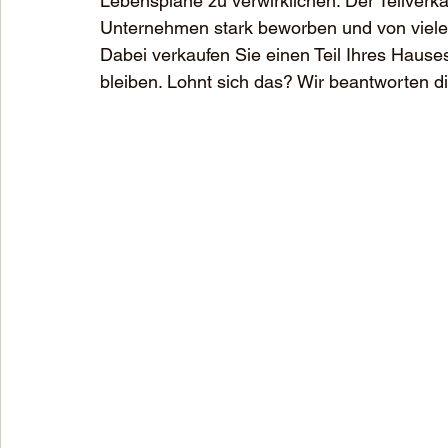
Lebenspläne zu verwirklichen. Der Teilverka
Unternehmen stark beworben und von vielen Ex
Dabei verkaufen Sie einen Teil Ihres Haus
bleiben. Lohnt sich das? Wir beantworten d