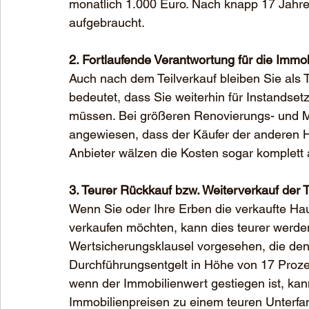
monatlich 1.000 Euro. Nach knapp 17 Jahren
aufgebraucht.
2. Fortlaufende Verantwortung für die Immob
Auch nach dem Teilverkauf bleiben Sie als Te
bedeutet, dass Sie weiterhin für Instands
müssen. Bei größeren Renovierungs- und Mo
angewiesen, dass der Käufer der anderen Häl
Anbieter wälzen die Kosten sogar komplett
3. Teurer Rückkauf bzw. Weiterverkauf der T
Wenn Sie oder Ihre Erben die verkaufte Hau
verkaufen möchten, kann dies teurer werden 
Wertsicherungsklausel vorgesehen, die den 
Durchführungsentgelt in Höhe von 17 Prozen
wenn der Immobilienwert gestiegen ist, kan
Immobilienpreisen zu einem teuren Unterf