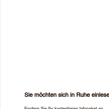
Sie möchten sich in Ruhe einles
Fordern Sie Ihr kostenfreies Infopaket an.