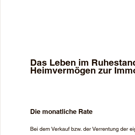
Das Leben im Ruhestand
Heimvermögen zur Immob
Die monatliche Rate
Bei dem Verkauf bzw. der Verrentung der e