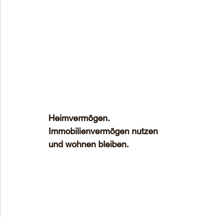
Heimvermögen.
Immobilienvermögen nutzen 
und wohnen bleiben.