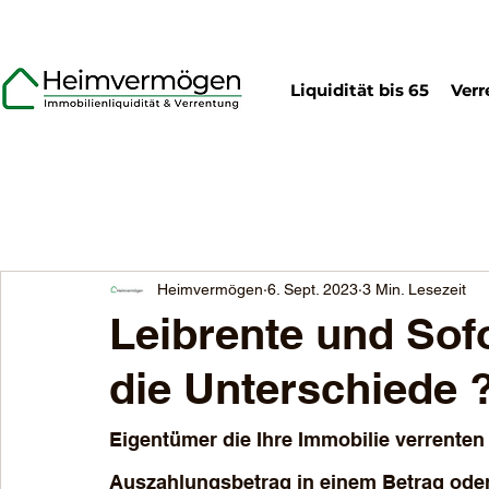
Liquidität bis 65
Verr
Heimvermögen
6. Sept. 2023
3 Min. Lesezeit
Leibrente und Sof
die Unterschiede 
Eigentümer die Ihre Immobilie verrente
Auszahlungsbetrag in einem Betrag oder