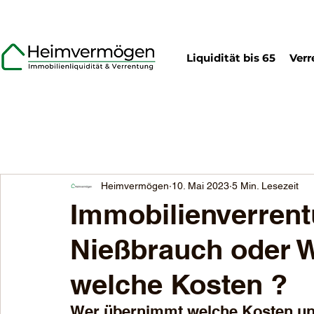
Liquidität bis 65
Verr
Heimvermögen
10. Mai 2023
5 Min. Lesezeit
Immobilienverrent
Nießbrauch oder W
welche Kosten ?
Wer übernimmt welche Kosten un