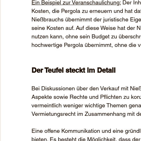
Ein Beispiel zur Veranschaulichung:
 Der In
Kosten, die Pergola zu erneuern und hat da
Nießbrauchs übernimmt der juristische Eige
seine Kosten auf. Auf diese Weise hat der N
nutzen kann, ohne sein Budget zu überschre
hochwertige Pergola übernimmt, ohne die v
Der Teufel steckt im Detail
Bei Diskussionen über den Verkauf mit Nießbr
Aspekte sowie Rechte und Pflichten zu konz
vermeintlich weniger wichtige Themen gena
Vermietungsrecht im Zusammenhang mit d
Eine offene Kommunikation und eine gründli
bieten. Es besteht die Möglichkeit, dass de