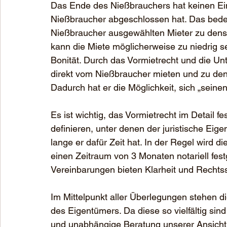
Das Ende des Nießbrauchers hat keinen Einf
Nießbraucher abgeschlossen hat. Das bedeu
Nießbraucher ausgewählten Mieter zu dense
kann die Miete möglicherweise zu niedrig se
Bonität. Durch das Vormietrecht und die Un
direkt vom Nießbraucher mieten und zu den
Dadurch hat er die Möglichkeit, sich „seine
Es ist wichtig, das Vormietrecht im Detail
definieren, unter denen der juristische Eig
lange er dafür Zeit hat. In der Regel wird d
einen Zeitraum von 3 Monaten notariell fes
Vereinbarungen bieten Klarheit und Rechtssi
Im Mittelpunkt aller Überlegungen stehen 
des Eigentümers. Da diese so vielfältig sind
und unabhängige Beratung unserer Ansicht n