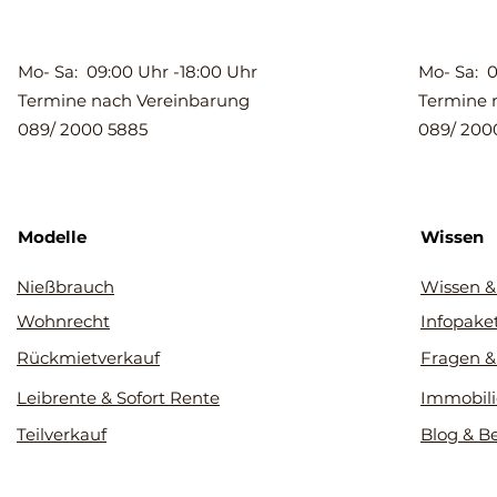
Mo- Sa: 09:00 Uhr -18:00 Uhr
Mo- Sa: 0
Termine nach Vereinbarung
Termine 
089/ 2000 5885
089/ 200
Modelle
Wissen
Nießbrauch
Wissen &
Wohnrecht
Infopake
Rückmietverkauf
Fragen &
Leibrente & Sofort Rente
Immobili
Teilverkauf
Blog & B