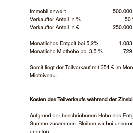
Immobilienwert 				500.
Verkaufter Anteil in
Verkaufter Anteil in €			250
Monatliches Entgelt bei 5,2%		    
Monatliche Miethöhe bei 3,5 %	     
Somit liegt der Teilverkauf mit 354 € im Mo
Mietniveau.
Kosten des Teilverkaufs während der Zinsb
Aufgrund der beschriebenen Höhe des Entgel
Summe zusammen. Bleiben wir bei unserem o
erhalten.