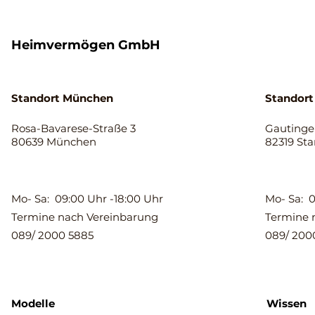
Heimvermögen GmbH
Standort München
Standort
Rosa-Bavarese-Straße 3
Gautinger
80639 München
82319 St
Mo- Sa: 09:00 Uhr -18:00 Uhr
Mo- Sa: 0
Termine nach Vereinbarung
Termine 
089/ 2000 5885
089/ 200
Modelle
Wissen