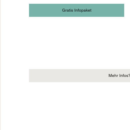
Gratis Infopaket
Mehr Infos