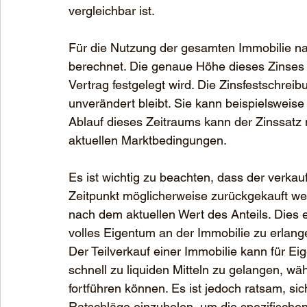
vergleichbar ist.
Für die Nutzung der gesamten Immobilie nac
berechnet. Die genaue Höhe dieses Zinses h
Vertrag festgelegt wird. Die Zinsfestschreib
unverändert bleibt. Sie kann beispielsweise
Ablauf dieses Zeitraums kann der Zinssatz
aktuellen Marktbedingungen.
Es ist wichtig zu beachten, dass der verkau
Zeitpunkt möglicherweise zurückgekauft wer
nach dem aktuellen Wert des Anteils. Dies 
volles Eigentum an der Immobilie zu erlange
Der Teilverkauf einer Immobilie kann für Ei
schnell zu liquiden Mitteln zu gelangen, w
fortführen können. Es ist jedoch ratsam, si
Ratschläge einzuholen, um die spezifisch