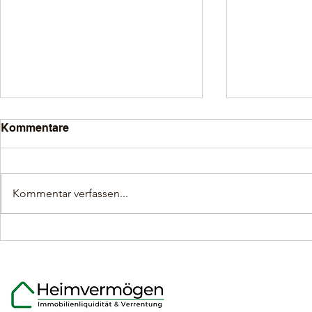
Kommentare
Kommentar verfassen...
Was Eigentümer über den
Flexible Mo
Ablauf der
Immobilien
Immobilienverrentung
Eigentümer
wissen sollten.
65 Jahren