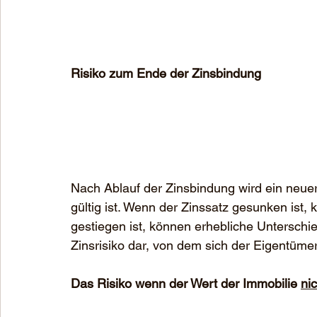
Risiko zum Ende der Zinsbindung
Nach Ablauf der Zinsbindung wird ein neuer
gültig ist. Wenn der Zinssatz gesunken ist, 
gestiegen ist, können erhebliche Unterschie
Zinsrisiko dar, von dem sich der Eigentüme
Das Risiko wenn der Wert der Immobilie 
nic