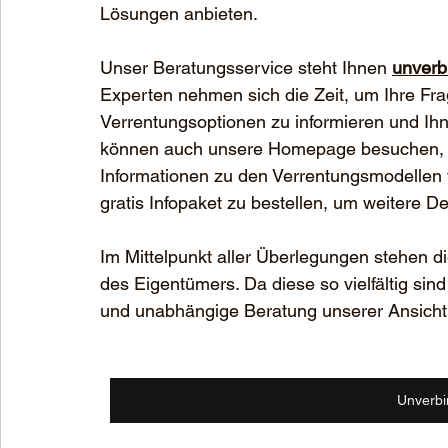
Lösungen anbieten.
Unser Beratungsservice steht Ihnen 
unverbi
Experten nehmen sich die Zeit, um Ihre Fr
Verrentungsoptionen zu informieren und Ihn
können auch unsere Homepage besuchen, auf
Informationen zu den Verrentungsmodellen f
gratis Infopaket zu bestellen, um weitere De
Im Mittelpunkt aller Überlegungen stehen 
des Eigentümers. Da diese so vielfältig sind
und unabhängige Beratung unserer Ansicht n
Unverbi