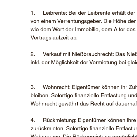
1.	Leibrente: Bei der Leibrente erhält der Eigentümer regelmäßige monatliche Zahlungen 
von einem Verrentungsgeber. Die Höhe der
wie dem Wert der Immobilie, dem Alter des
Vertragslaufzeit ab.
2.	Verkauf mit Nießbrauchrecht: Das Nießbrauchrecht gewährt weiterhin Nutzungsrechte 
inkl. der Möglichkeit der Vermietung bei gleic
3.	Wohnrecht: Eigentümer können ihr Zuhause verkaufen und dennoch darin wohnen 
bleiben. Sofortige finanzielle Entlastung 
Wohnrecht gewährt das Recht auf dauerhaft
4.	Rückmietung: Eigentümer können ihre Immobilie verkaufen und sie anschließend 
zurückmieten. Sofortige finanzielle Entlas
Wohnraums. Die Rückanmietung ermöglicht 