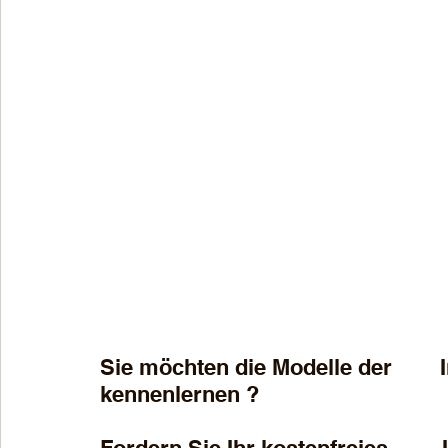
Sie möchten die Modelle der        Im
kennenlernen ? 
Fordern Sie Ihr kostenfreies        