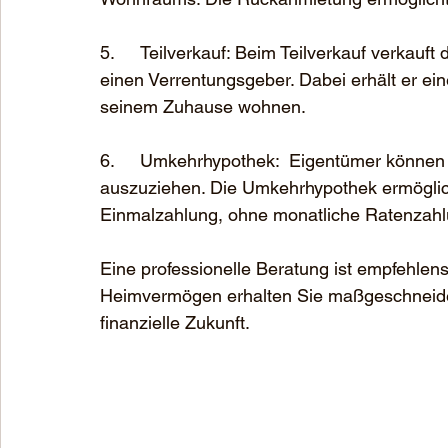
5.	Teilverkauf: Beim Teilverkauf verkauft der Eigentümer einen Teil seiner Immobilie an 
einen Verrentungsgeber. Dabei erhält er ein
seinem Zuhause wohnen. 
6.	Umkehrhypothek:  Eigentümer können den Wert ihrer Immobilie nutzen, ohne 
auszuziehen. Die Umkehrhypothek ermöglic
Einmalzahlung, ohne monatliche Ratenzahl
Eine professionelle Beratung ist empfehlens
Heimvermögen erhalten Sie maßgeschneider
finanzielle Zukunft.