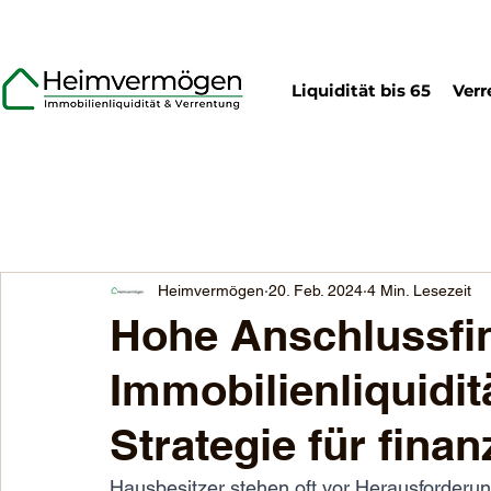
Liquidität bis 65
Verr
Heimvermögen
20. Feb. 2024
4 Min. Lesezeit
Hohe Anschlussfi
Immobilienliquidit
Strategie für finan
Hausbesitzer stehen oft vor Herausforderun