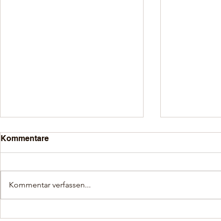
Kommentare
Kommentar verfassen...
Was Eigentümer über den
Flexible Mo