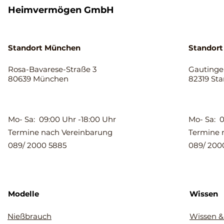
Heimvermögen GmbH
Standort München
Standort
Rosa-Bavarese-Straße 3
Gautinger
80639 München
82319 St
Mo- Sa: 09:00 Uhr -18:00 Uhr
Mo- Sa: 0
Termine nach Vereinbarung
Termine 
089/ 2000 5885
089/ 200
Modelle
Wissen
Nießbrauch
Wissen &